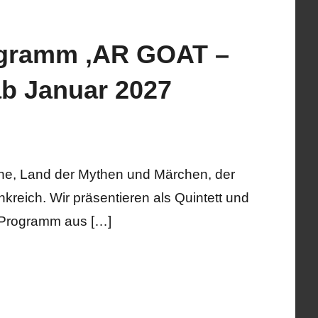
gramm ‚AR GOAT –
b Januar 2027
ne, Land der Mythen und Märchen, der
nkreich. Wir präsentieren als Quintett und
s Programm aus […]