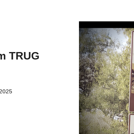
mm TRUG
 2025