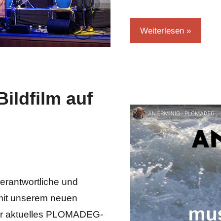
Weiterlesen
ldfilm auf
erantwortliche und
mit unserem neuen
nser aktuelles PLOMADEG-