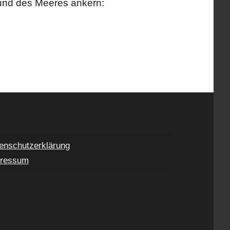
und des Meeres ankern:
enschutzerklärung
ressum