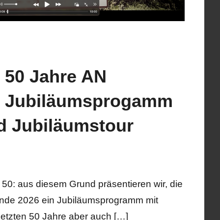
 50 Jahre AN
– Jubiläumsprogamm
d Jubiläumstour
e
entare
0: aus diesem Grund präsentieren wir, die
Ende 2026 ein Jubiläumsprogramm mit
letzten 50 Jahre aber auch […]